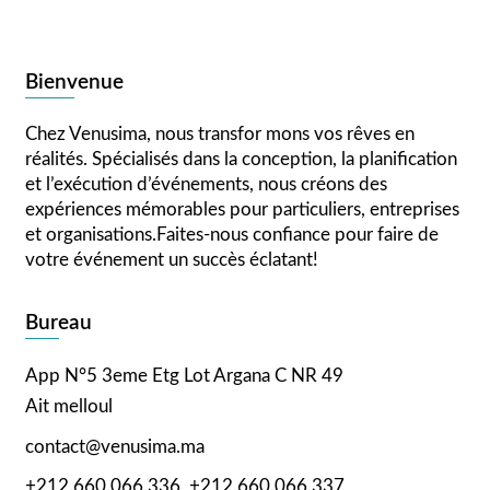
Bienvenue
Chez Venusima, nous transfor mons vos rêves en
réalités. Spécialisés dans la conception, la planification
et l’exécution d’événements, nous créons des
expériences mémorables pour particuliers, entreprises
et organisations.Faites-nous confiance pour faire de
votre événement un succès éclatant!
Bureau
App N°5 3eme Etg Lot Argana C NR 49
Ait melloul
contact@venusima.ma
+212.660.066.336
+212.660.066.337