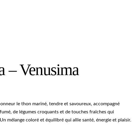
a – Venusima
’honneur le thon mariné, tendre et savoureux, accompagné
rfumé, de légumes croquants et de touches fraîches qui
 mélange coloré et équilibré qui allie santé, énergie et plaisir.