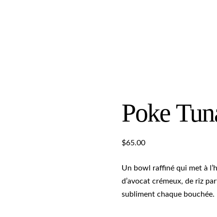
Poke Tun
$
65.00
Un bowl raffiné qui met à l
d’avocat crémeux, de riz pa
subliment chaque bouchée. Un