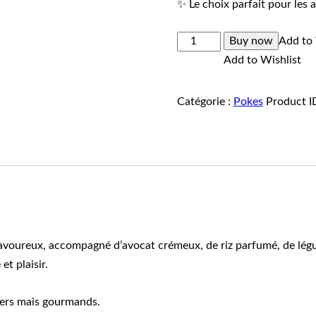
✨ Le choix parfait pour les
quantité
Buy now
Add to 
de
Add to Wishlist
Poke
Tuna
Catégorie :
Pokes
Product I
–
Venusima
 savoureux, accompagné d’avocat crémeux, de riz parfumé, de lé
et plaisir.
égers mais gourmands.