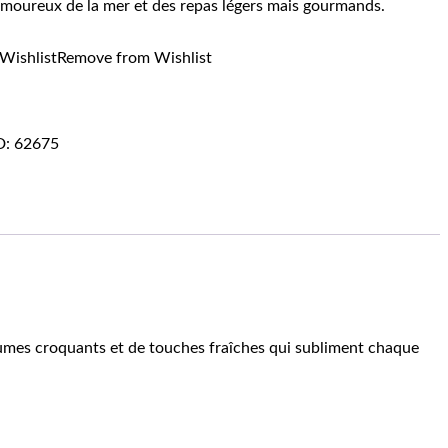
 amoureux de la mer et des repas légers mais gourmands.
Wishlist
Remove from Wishlist
D:
62675
gumes croquants et de touches fraîches qui subliment chaque