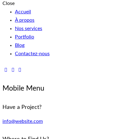
Close
Accueil
À propos
Nos services
Portfolio
Blog
Contactez-nous
Mobile Menu
Have a Project?
info@website.com